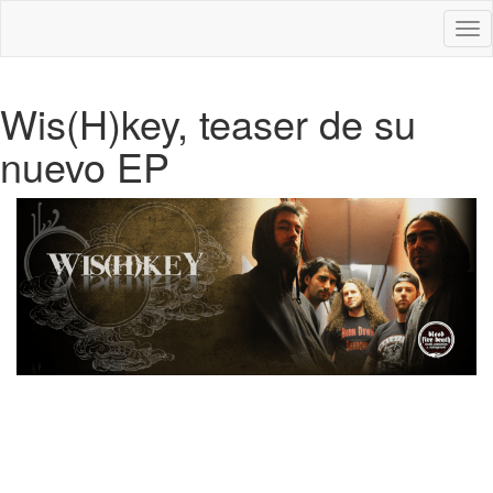
Des
nav
Wis(H)key, teaser de su
nuevo EP