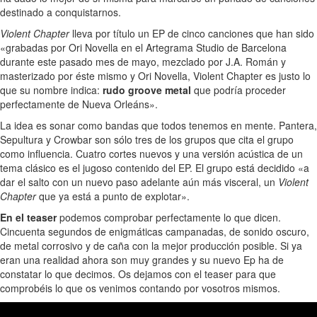
destinado a conquistarnos.
Violent Chapter
lleva por título un EP de cinco canciones que han sido
«grabadas por Ori Novella en el Artegrama Studio de Barcelona
durante este pasado mes de mayo, mezclado por J.A. Román y
masterizado por éste mismo y Ori Novella, Violent Chapter es justo lo
que su nombre indica:
rudo groove metal
que podría proceder
perfectamente de Nueva Orleáns».
La idea es sonar como bandas que todos tenemos en mente. Pantera,
Sepultura y Crowbar son sólo tres de los grupos que cita el grupo
como influencia. Cuatro cortes nuevos y una versión acústica de un
tema clásico es el jugoso contenido del EP. El grupo está decidido «a
dar el salto con un nuevo paso adelante aún más visceral, un
Violent
Chapter
que ya está a punto de explotar».
En el teaser
podemos comprobar perfectamente lo que dicen.
Cincuenta segundos de enigmáticas campanadas, de sonido oscuro,
de metal corrosivo y de caña con la mejor producción posible. Si ya
eran una realidad ahora son muy grandes y su nuevo Ep ha de
constatar lo que decimos. Os dejamos con el teaser para que
comprobéis lo que os venimos contando por vosotros mismos.