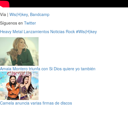
Vía |
Wis(H)key
,
Bandcamp
Síguenos en
Twitter
Heavy Metal
Lanzamientos
Noticias
Rock
#Wis(H)key
Amaia Montero triunfa con Si Dios quiere yo también
Camela anuncia varias firmas de discos