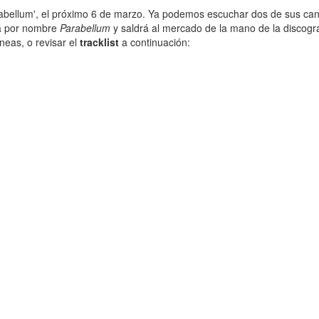
rabellum', el próximo 6 de marzo. Ya podemos escuchar dos de sus can
rá por nombre
Parabellum
y saldrá al mercado de la mano de la discogr
neas, o revisar el
tracklist
a continuación: