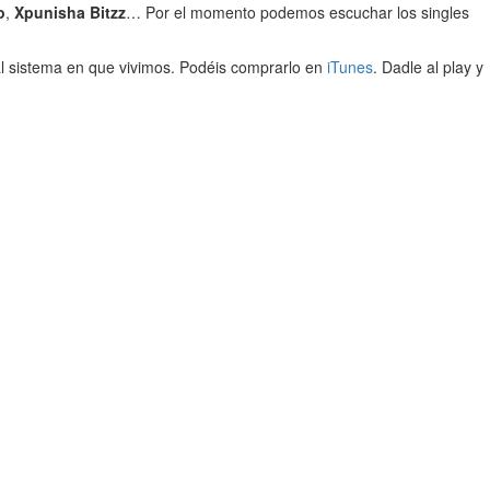
o
,
Xpunisha Bitzz
… Por el momento podemos escuchar los singles
 al sistema en que vivimos. Podéis comprarlo en
iTunes
. Dadle al play y