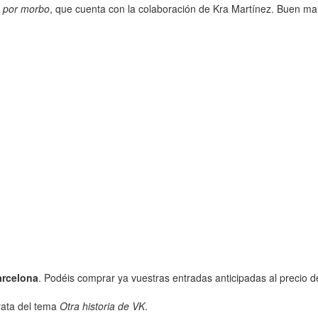
 por morbo
, que cuenta con la colaboración de Kra Martínez. Buen ma
arcelona
. Podéis comprar ya vuestras entradas anticipadas al precio 
trata del tema
Otra historia de VK
.