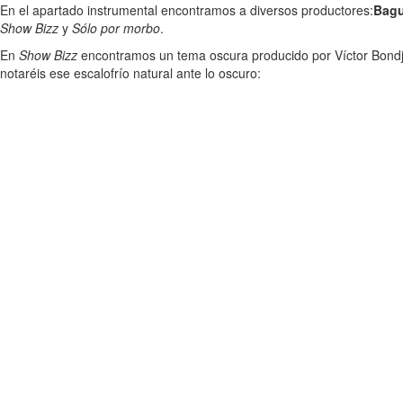
En el apartado instrumental encontramos a diversos productores:
Bagu
Show Bizz
y
Sólo por morbo
.
En
Show Bizz
encontramos un tema oscura producido por Víctor Bondjal
notaréis ese escalofrío natural ante lo oscuro: