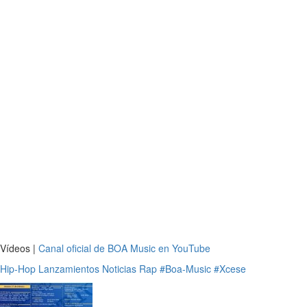
Vídeos |
Canal oficial de BOA Music en YouTube
Hip-Hop
Lanzamientos
Noticias
Rap
#Boa-Music
#Xcese