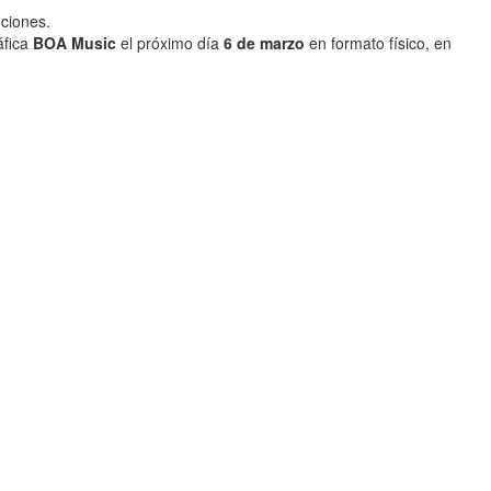
ciones.
áfica
BOA Music
el próximo día
6 de marzo
en formato físico, en