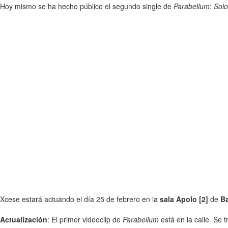
Hoy mismo se ha hecho público el segundo single de
Parabellum
:
Solo
Xcese estará actuando el día 25 de febrero en la
sala Apolo [2]
de
B
Actualización
: El primer videoclip de
Parabellum
está en la calle. Se 