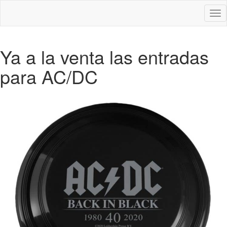
Des
nav
Ya a la venta las entradas
para AC/DC