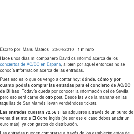
Escrito por: Manu Mateos
22/04/2010
1 minuto
Hace unos días mi compañero David os informó acerca de los
conciertos de AC/DC en España
, si bien por aquel entonces no se
conocía información acerca de las entradas.
Pues eso es lo que os vengo a contar hoy:
dónde, cómo y por
cuanto podrás comprar las entradas para el concierto de AC/DC
de Bilbao
. Todavía queda por conocer la información del de Sevilla,
pero eso será carne de otro post. Desde las 9 de la mañana en las
taquillas de San Mamés llevan vendiéndose tickets.
Las entradas cuestan 72,5€
si las adquieres a través de un punto de
venta
distinto
a El Corte Inglés (de ser ese el caso debes añadir un
euro más), ya con gastos de distribución.
Las entradas pueden comprarse a través de los establecimientos de