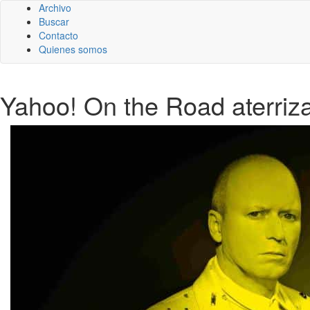
Archivo
Buscar
Contacto
Quienes somos
Yahoo! On the Road aterriz