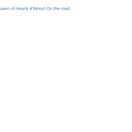
ueen-of-Hearts
#Yahoo!-On-the-road