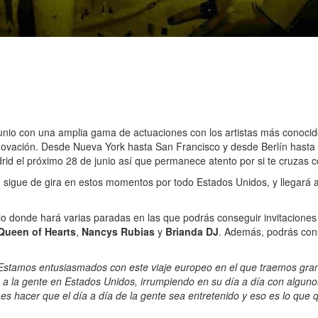
unio con una amplia gama de actuaciones con los artistas más conocid
innovación. Desde Nueva York hasta San Francisco y desde Berlín hasta L
id el próximo 28 de junio así que permanece atento por si te cruzas c
d
sigue de gira en estos momentos por todo Estados Unidos, y llegará a 
io donde hará varias paradas en las que podrás conseguir invitaciones
Queen of Hearts
,
Nancys Rubias
y
Brianda DJ
. Además, podrás cons
Estamos entusiasmados con este viaje europeo en el que traemos gran
a la gente en Estados Unidos, irrumpiendo en su día a día con alguno
s hacer que el día a día de la gente sea entretenido y eso es lo que q