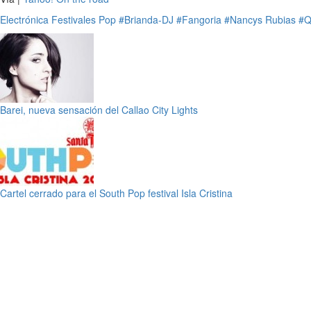
Electrónica
Festivales
Pop
#Brianda-DJ
#Fangoria
#Nancys Rubias
#Q
Barei, nueva sensación del Callao City Lights
Cartel cerrado para el South Pop festival Isla Cristina