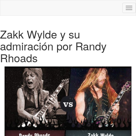
Des
nav
Zakk Wylde y su
admiración por Randy
Rhoads