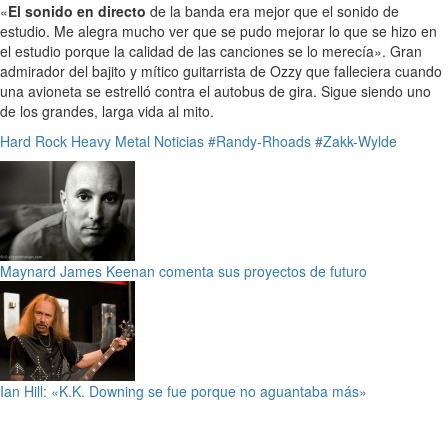
«
El sonido en directo
de la banda era mejor que el sonido de
estudio. Me alegra mucho ver que se pudo mejorar lo que se hizo en
el estudio porque la calidad de las canciones se lo merecía». Gran
admirador del bajito y mítico guitarrista de Ozzy que falleciera cuando
una avioneta se estrelló contra el autobus de gira. Sigue siendo uno
de los grandes, larga vida al mito.
Hard Rock
Heavy Metal
Noticias
#Randy-Rhoads
#Zakk-Wylde
Maynard James Keenan comenta sus proyectos de futuro
Ian Hill: «K.K. Downing se fue porque no aguantaba más»