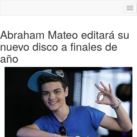
Des
nav
Abraham Mateo editará su
nuevo disco a finales de
año