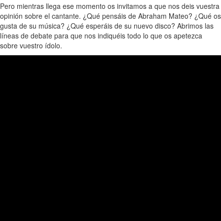
Pero mientras llega ese momento os invitamos a que nos deis vuestra
opinión sobre el cantante. ¿Qué pensáis de Abraham Mateo? ¿Qué os
gusta de su música? ¿Qué esperáis de su nuevo disco? Abrimos las
líneas de debate para que nos indiquéis todo lo que os apetezca
sobre vuestro ídolo.