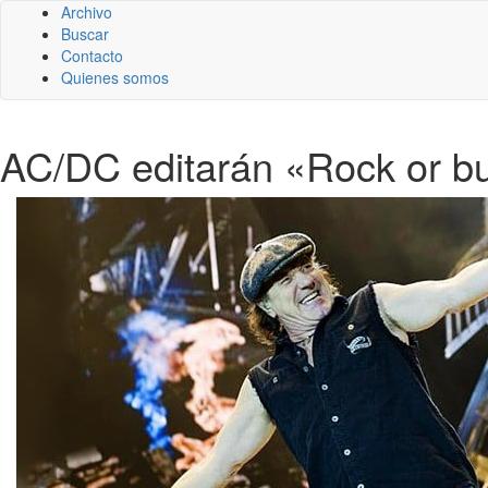
Archivo
Buscar
Contacto
Quienes somos
AC/DC editarán «Rock or bu