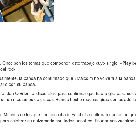
e. Once son los temas que componen este trabajo cuyo single,
«Play b
del rock.
Igualmente, la banda ha confirmado que «Malcolm no volverá a la band
nario con su banda.
ndan O’Brien, el disco sirve para confirmar que habrá gira para cele
amaron un mes antes de grabar. Hemos hecho muchas giras demasiado l
rupo. Muchos de los que han escuchado ya el disco afirman que es un g
s para celebrar su aniversario con todos nosotros. Esperamos vuestros