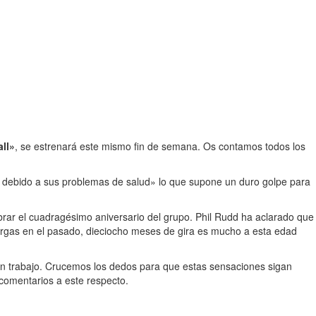
all»
, se estrenará este mismo fin de semana. Os contamos todos los
a debido a sus problemas de salud» lo que supone un duro golpe para
brar el cuadragésimo aniversario del grupo. Phil Rudd ha aclarado que
argas en el pasado, dieciocho meses de gira es mucho a esta edad
ran trabajo. Crucemos los dedos para que estas sensaciones sigan
 comentarios a este respecto.