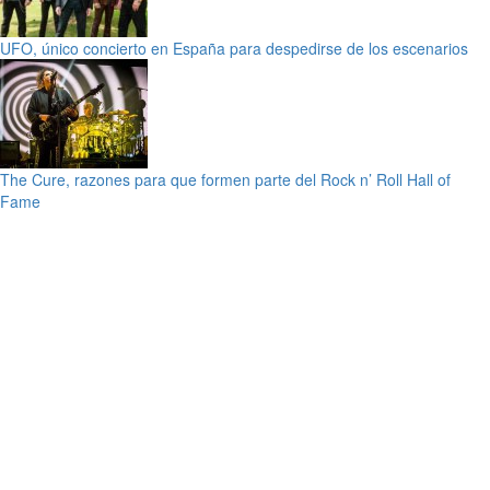
UFO, único concierto en España para despedirse de los escenarios
The Cure, razones para que formen parte del Rock n’ Roll Hall of
Fame