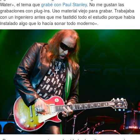
Water», el tema que
grabé con Paul Stanley
. No me gustan las
grabaciones con plug-ins. Uso material viejo para grabar. Trabajaba
con un ingeniero antes que me fastidió todo el estudio porque había
instalado algo que lo hacía sonar todo moderno».