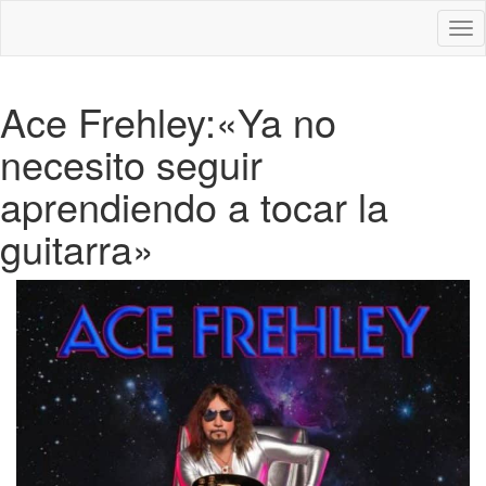
Des
nav
Ace Frehley:«Ya no
necesito seguir
aprendiendo a tocar la
guitarra»