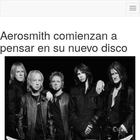
Des
nav
Aerosmith comienzan a
pensar en su nuevo disco