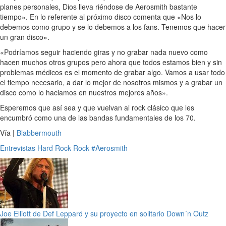
planes personales, Dios lleva riéndose de Aerosmith bastante
tiempo». En lo referente al próximo disco comenta que «Nos lo
debemos como grupo y se lo debemos a los fans. Tenemos que hacer
un gran disco».
«Podríamos seguir haciendo giras y no grabar nada nuevo como
hacen muchos otros grupos pero ahora que todos estamos bien y sin
problemas médicos es el momento de grabar algo. Vamos a usar todo
el tiempo necesario, a dar lo mejor de nosotros mismos y a grabar un
disco como lo haciamos en nuestros mejores años».
Esperemos que así sea y que vuelvan al rock clásico que les
encumbró como una de las bandas fundamentales de los 70.
Vía |
Blabbermouth
Entrevistas
Hard Rock
Rock
#Aerosmith
Joe Elliott de Def Leppard y su proyecto en solitario Down´n Outz