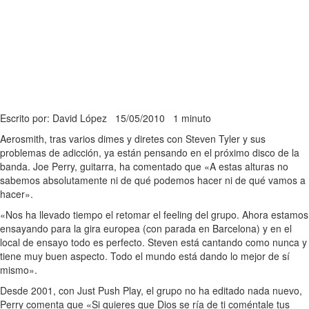
Escrito por: David López
15/05/2010
1 minuto
Aerosmith, tras varios dimes y diretes con Steven Tyler y sus
problemas de adicción, ya están pensando en el próximo disco de la
banda. Joe Perry, guitarra, ha comentado que «A estas alturas no
sabemos absolutamente ni de qué podemos hacer ni de qué vamos a
hacer».
«Nos ha llevado tiempo el retomar el feeling del grupo. Ahora estamos
ensayando para la gira europea (con parada en Barcelona) y en el
local de ensayo todo es perfecto. Steven está cantando como nunca y
tiene muy buen aspecto. Todo el mundo está dando lo mejor de sí
mismo».
Desde 2001, con Just Push Play, el grupo no ha editado nada nuevo,
Perry comenta que «Si quieres que Dios se ría de ti coméntale tus