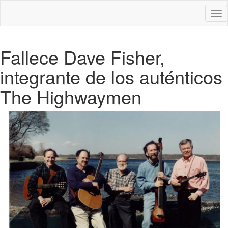
Des
nav
Fallece Dave Fisher,
integrante de los auténticos
The Highwaymen