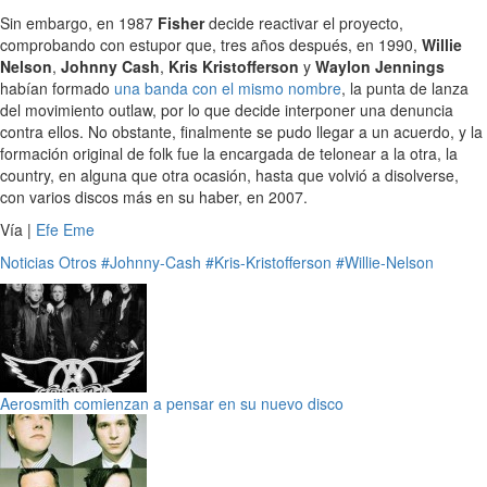
Sin embargo, en 1987
Fisher
decide reactivar el proyecto,
comprobando con estupor que, tres años después, en 1990,
Willie
Nelson
,
Johnny Cash
,
Kris Kristofferson
y
Waylon Jennings
habían formado
una banda con el mismo nombre
, la punta de lanza
del movimiento outlaw, por lo que decide interponer una denuncia
contra ellos. No obstante, finalmente se pudo llegar a un acuerdo, y la
formación original de folk fue la encargada de telonear a la otra, la
country, en alguna que otra ocasión, hasta que volvió a disolverse,
con varios discos más en su haber, en 2007.
Vía |
Efe Eme
Noticias
Otros
#Johnny-Cash
#Kris-Kristofferson
#Willie-Nelson
Aerosmith comienzan a pensar en su nuevo disco