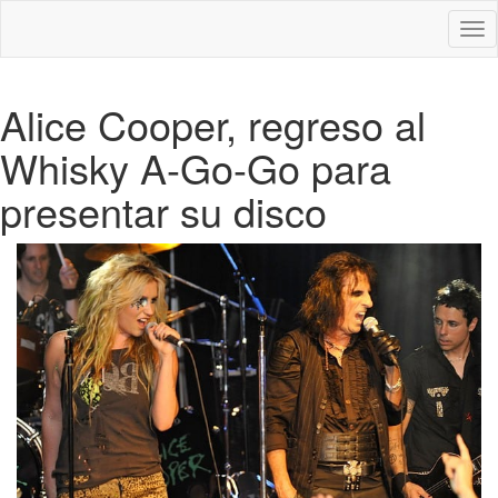
Des
nav
Alice Cooper, regreso al
Whisky A-Go-Go para
presentar su disco