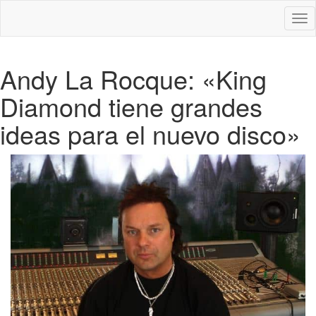
Des
nav
Andy La Rocque: «King
Diamond tiene grandes
ideas para el nuevo disco»