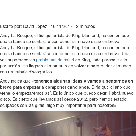
Escrito por: David López
16/11/2017
2 minutos
Andy La Rocque, el fiel guitarrista de King Diamond, ha comentado
que la banda se sentará a componer su nuevo disco en breve.
Andy La Rocque, el fiel guitarrista de King Diamond, ha comentado
que la banda se sentará a componer su nuevo disco en breve. Una
vez superados los
problemas de salud
de King, todo parece ir a la
perfección. Ha llegado el momento de volver a sorprender al mundo
con un trabajo discográfico.
Andy indica que «
tenemos algunas ideas y vamos a sentarnos en
breve para empezar a componer canciones
. Diría que el año que
viene lo empezaremos así. Es lo único que puedo decir. Habrá nuevo
disco. Es cierto que llevamos así desde 2012, pero hemos estado
ocupados con las giras, algo muy importante para nosotros».