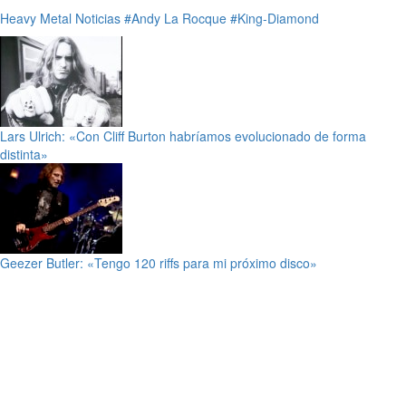
Heavy Metal
Noticias
#Andy La Rocque
#King-Diamond
Lars Ulrich: «Con Cliff Burton habríamos evolucionado de forma
distinta»
Geezer Butler: «Tengo 120 riffs para mi próximo disco»