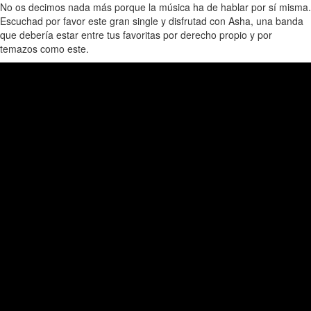
No os decimos nada más porque la música ha de hablar por sí misma.
Escuchad por favor este gran single y disfrutad con Asha, una banda
que debería estar entre tus favoritas por derecho propio y por
temazos como este.