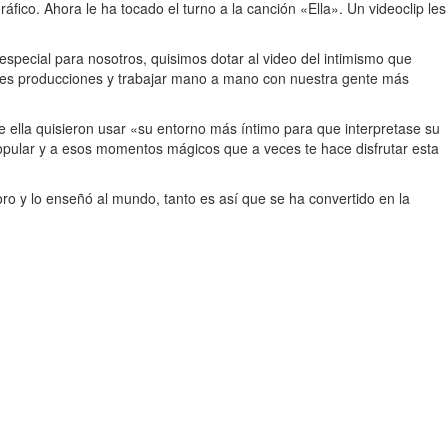
fico. Ahora le ha tocado el turno a la canción «Ella». Un videoclip les
 especial para nosotros, quisimos dotar al video del intimismo que
randes producciones y trabajar mano a mano con nuestra gente más
de ella quisieron usar «su entorno más íntimo para que interpretase su
 popular y a esos momentos mágicos que a veces te hace disfrutar esta
ro y lo enseñó al mundo, tanto es así que se ha convertido en la