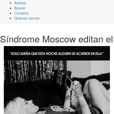
Archivo
Buscar
Contacto
Quienes somos
Síndrome Moscow editan el 