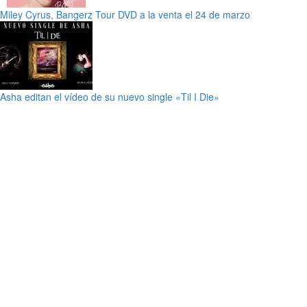
Miley Cyrus, Bangerz Tour DVD a la venta el 24 de marzo
Asha editan el vídeo de su nuevo single «Til I Die»