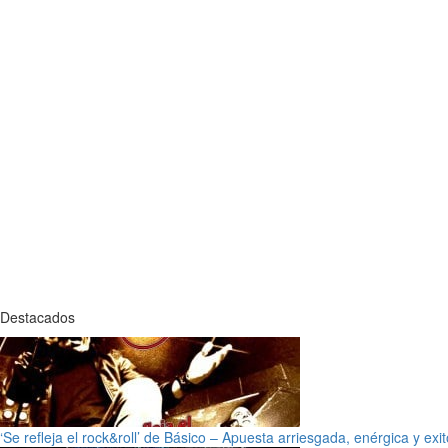
Destacados
‘Se refleja el rock&roll’ de Básico – Apuesta arriesgada, enérgica y exi