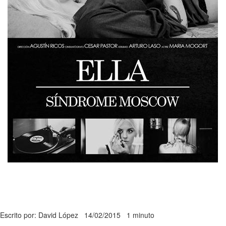
Escrito por: David López
14/02/2015
1 minuto