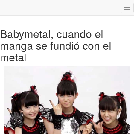
Des
nav
Babymetal, cuando el
manga se fundió con el
metal