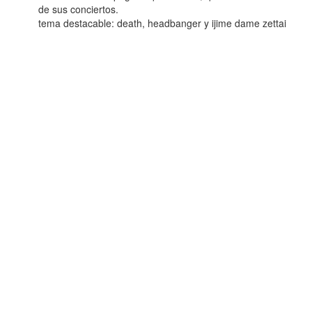
de sus conciertos.
tema destacable: death, headbanger y ijime dame zettai