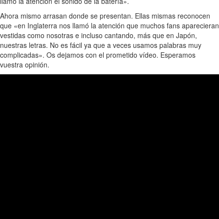
llamó la atención el sonido de la batería».
Ahora mismo arrasan donde se presentan. Ellas mismas reconocen
que «en Inglaterra nos llamó la atención que muchos fans aparecieran
vestidas como nosotras e incluso cantando, más que en Japón,
nuestras letras. No es fácil ya que a veces usamos palabras muy
complicadas». Os dejamos con el prometido vídeo. Esperamos
vuestra opinión.