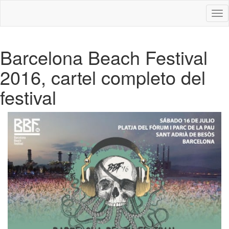
Des
nav
Barcelona Beach Festival
2016, cartel completo del
festival