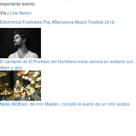
importante evento.
Vía |
Live Nation
Electrónica
Festivales
Pop
#Barcelona Beach Festival 2016
El cantante de El Puchero del Hortelano inicia carrera en solitario con
disco y gira
Nicko McBrain, de Iron Maiden, cumplió el sueño de un niño autista