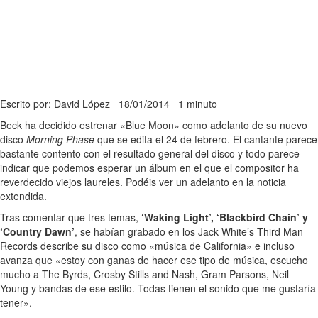
Escrito por: David López
18/01/2014
1 minuto
Beck ha decidido estrenar «Blue Moon» como adelanto de su nuevo
disco
Morning Phase
que se edita el 24 de febrero. El cantante parece
bastante contento con el resultado general del disco y todo parece
indicar que podemos esperar un álbum en el que el compositor ha
reverdecido viejos laureles. Podéis ver un adelanto en la noticia
extendida.
Tras comentar que tres temas,
‘Waking Light’, ‘Blackbird Chain’ y
‘Country Dawn’
, se habían grabado en los Jack White’s Third Man
Records describe su disco como «música de California» e incluso
avanza que «estoy con ganas de hacer ese tipo de música, escucho
mucho a The Byrds, Crosby Stills and Nash, Gram Parsons, Neil
Young y bandas de ese estilo. Todas tienen el sonido que me gustaría
tener».