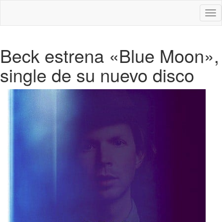
Des
nav
Beck estrena «Blue Moon»,
single de su nuevo disco