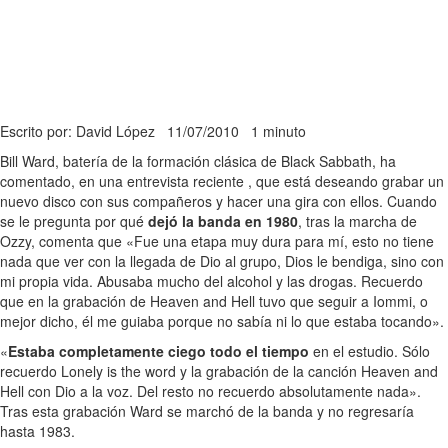
Escrito por: David López
11/07/2010
1 minuto
Bill Ward, batería de la formación clásica de Black Sabbath, ha
comentado, en una entrevista reciente , que está deseando grabar un
nuevo disco con sus compañeros y hacer una gira con ellos. Cuando
se le pregunta por qué
dejó la banda en 1980
, tras la marcha de
Ozzy, comenta que «Fue una etapa muy dura para mí, esto no tiene
nada que ver con la llegada de Dio al grupo, Dios le bendiga, sino con
mi propia vida. Abusaba mucho del alcohol y las drogas. Recuerdo
que en la grabación de Heaven and Hell tuvo que seguir a Iommi, o
mejor dicho, él me guiaba porque no sabía ni lo que estaba tocando».
«
Estaba completamente ciego todo el tiempo
en el estudio. Sólo
recuerdo Lonely is the word y la grabación de la canción Heaven and
Hell con Dio a la voz. Del resto no recuerdo absolutamente nada».
Tras esta grabación Ward se marchó de la banda y no regresaría
hasta 1983.