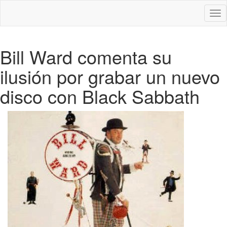
Des
nav
Bill Ward comenta su
ilusión por grabar un nuevo
disco con Black Sabbath