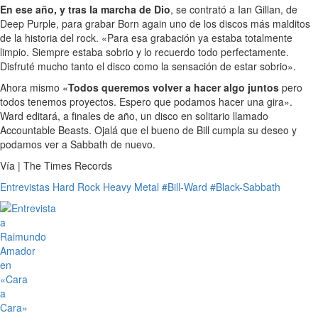
En ese año, y tras la marcha de Dio
, se contrató a Ian Gillan, de
Deep Purple, para grabar Born again uno de los discos más malditos
de la historia del rock. «Para esa grabación ya estaba totalmente
limpio. Siempre estaba sobrio y lo recuerdo todo perfectamente.
Disfruté mucho tanto el disco como la sensación de estar sobrio».
Ahora mismo «
Todos queremos volver a hacer algo juntos
pero
todos tenemos proyectos. Espero que podamos hacer una gira».
Ward editará, a finales de año, un disco en solitario llamado
Accountable Beasts. Ojalá que el bueno de Bill cumpla su deseo y
podamos ver a Sabbath de nuevo.
Vía | The Times Records
Entrevistas
Hard Rock
Heavy Metal
#Bill-Ward
#Black-Sabbath