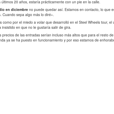
 últimos 20 años, estaría prácticamente con un pie en la calle.
dio en diciembre
no puede quedar así. Estamos en contacto, lo que es 
dos. Cuando sepa algo más lo diré».
s como por el miedo a volar que desarrolló en el Steel Wheels tour, el
nsistido en que no le gustaría salir de gira.
precios de las entradas serían incluso más altos que para el resto de
 banda ya se ha puesto en funcionamiento y por eso estamos de enhora