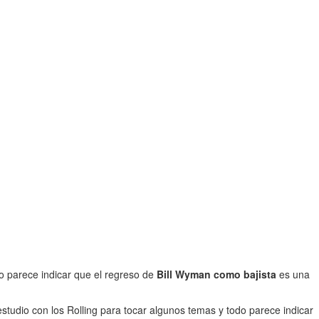
o parece indicar que el regreso de
Bill Wyman como bajista
es una
estudio con los Rolling para tocar algunos temas y todo parece indicar