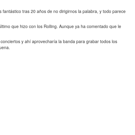
fantástico tras 20 años de no dirigirnos la palabra, y todo parece
 último que hizo con los Rolling. Aunque ya ha comentado que le
 conciertos y ahí aprovecharía la banda para grabar todos los
buena.