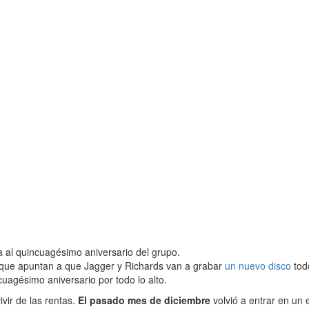
ía al quincuagésimo aniversario del grupo.
 que apuntan a que Jagger y Richards van a grabar
un nuevo disco
tod
uagésimo aniversario por todo lo alto.
ir de las rentas.
El pasado mes de diciembre
volvió a entrar en un 