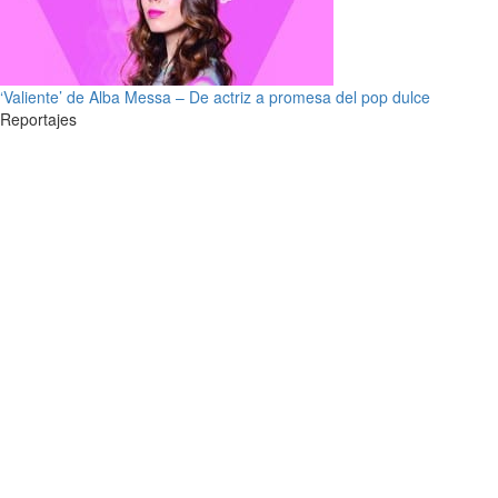
‘Valiente’ de Alba Messa – De actriz a promesa del pop dulce
Reportajes