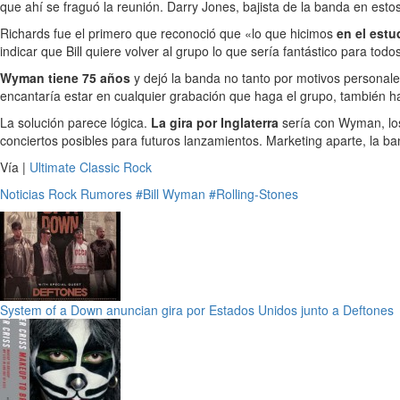
que ahí se fraguó la reunión. Darry Jones, bajista de la banda en estos
Richards fue el primero que reconoció que «lo que hicimos
en el estu
indicar que Bill quiere volver al grupo lo que sería fantástico para to
Wyman tiene 75 años
y dejó la banda no tanto por motivos personale
encantaría estar en cualquier grabación que haga el grupo, también ha i
La solución parece lógica.
La gira por Inglaterra
sería con Wyman, los 
conciertos posibles para futuros lanzamientos. Marketing aparte, la
Vía |
Ultimate Classic Rock
Noticias
Rock
Rumores
#Bill Wyman
#Rolling-Stones
System of a Down anuncian gira por Estados Unidos junto a Deftones