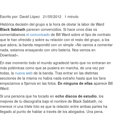
Escrito por: David López
21/05/2012
1 minuto
Histórica decisión del grupo a la hora de obviar la labor de Ward
Black Sabbath
parecen convencidos. Si hace unos días os
comentábamos
el comunicado
de Bill Ward sobre el tipo de contrato
que le han ofrecido y sobre su relación con el resto del grupo, a los
que adora, la banda respondió con un simple «No vamos a comentar
nada, estamos ensayando con otro batería. Nos vemos en
Download».
En ese momento todo el mundo agradeció tanto que no entraran en
más polémicas como que se pusiera en marcha, de una vez por
todas, la
nueva web
de la banda. Tras entrar en las distintas
secciones de la misma no había nada extraño hasta que los fans
empezamos a fijarnos en las fotos.
En ninguna de ellas
aparece Bill
Ward.
Si una persona que ha tocado en
ocho discos de estudio
, los
mejores de tu discografía bajo el nombre de Black Sabbath, no
merece ni una triste foto es que la relación entre ambas partes ha
llegado al punto de hablar a través de los abogados. Una pena.