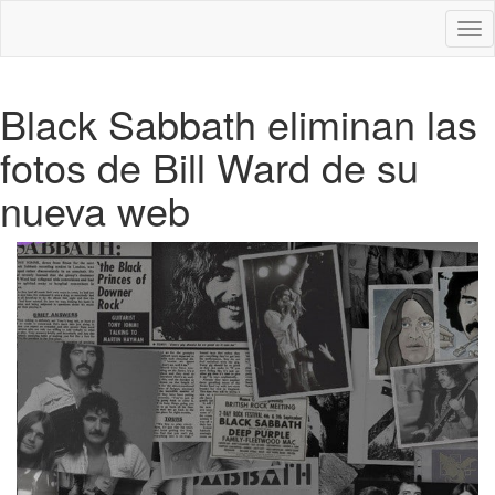
Des
nav
Black Sabbath eliminan las
fotos de Bill Ward de su
nueva web