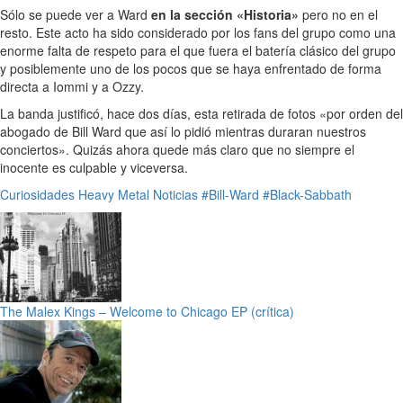
Sólo se puede ver a Ward
en la sección «Historia»
pero no en el
resto. Este acto ha sido considerado por los fans del grupo como una
enorme falta de respeto para el que fuera el batería clásico del grupo
y posiblemente uno de los pocos que se haya enfrentado de forma
directa a Iommi y a Ozzy.
La banda justificó, hace dos días, esta retirada de fotos «por orden del
abogado de Bill Ward que así lo pidió mientras duraran nuestros
conciertos». Quizás ahora quede más claro que no siempre el
inocente es culpable y viceversa.
Curiosidades
Heavy Metal
Noticias
#Bill-Ward
#Black-Sabbath
The Malex Kings – Welcome to Chicago EP (crítica)