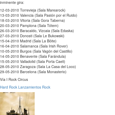
inminente gira:
12-03-2010 Torrevieja (Sala Marearock)
13-03-2010 Valencia (Sala Pasión por el Ruido)
18-03-2010 Vitoria (Sala Gora Taberna)
20-03-2010 Pamplona (Sala Tótem)
26-03-2010 Baracaldo, Vizcaia (Sala Edaska)
27-03-2010 Donosti (Sala Le Bukowski)
15-04-2010 Madrid (Sala La Bôite)
16-04-2010 Salamanca (Sala Irish Rover)
10-05-2010 Burgos (Sala Vagón del Castillo)
14-05-2010 Benavente (Sala Farándula)
15-05-2010 Valladolid (Sala Porta Caeli)
28-05-2010 Zaragoza (Sala La Casa del Loco)
29-05-2010 Barcelona (Sala Monasterio)
Vía I Rock Circus
Hard Rock
Lanzamientos
Rock