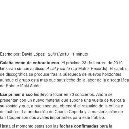
Escrito por: David López
26/01/2010
1 minuto
Calaña están de enhorabuena
. El próximo 23 de febrero de 2010
lanzarán su nuevo disco,
A cal y canto
(La Matriz Records). El cambio
de discográfica se produce tras la búsqueda de nuevos horizontes
aunque el grupo está más que satisfecho de la labor de la discográfica
de Robe e Iñaki Antón.
Ese primer disco
les llevó a tocar en 70 conciertos. Ahora se
presentan con un nuevo material que supone una vuelta de tuerca a
su sonido y que, a buen seguro, obtendrá el respaldo de la crítica y
del público. La producción de Charlie Cepeda y la masterización de
Ian Cooper son dos avales importantes para este trabajo.
Hasta el momento estas son las
fechas confirmadas
para la