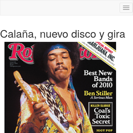
Des
nav
Calaña, nuevo disco y gira