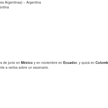
s Argentinas) – Argentina
entina
es de junio en
México
y en noviembre en
Ecuador
, y quizá en
Colomb
te a verlos sobre un escenario.