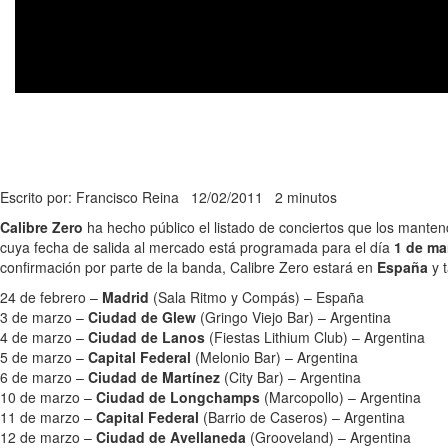
Escrito por: Francisco Reina
12/02/2011
2 minutos
Calibre Zero
ha hecho público el listado de conciertos que los manten
cuya fecha de salida al mercado está programada para el día
1 de ma
confirmación por parte de la banda, Calibre Zero estará en
España
y 
24 de febrero –
Madrid
(Sala Ritmo y Compás) – España
3 de marzo –
Ciudad de Glew
(Gringo Viejo Bar) – Argentina
4 de marzo –
Ciudad de Lanos
(Fiestas Lithium Club) – Argentina
5 de marzo –
Capital Federal
(Melonio Bar) – Argentina
6 de marzo –
Ciudad de Martínez
(City Bar) – Argentina
10 de marzo –
Ciudad de Longchamps
(Marcopollo) – Argentina
11 de marzo –
Capital Federal
(Barrio de Caseros) – Argentina
12 de marzo –
Ciudad de Avellaneda
(Grooveland) – Argentina