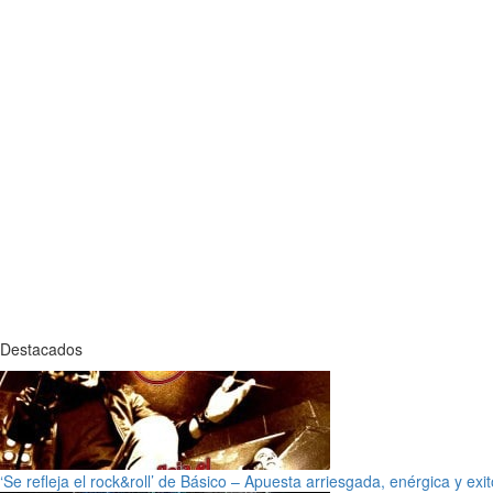
Destacados
‘Se refleja el rock&roll’ de Básico – Apuesta arriesgada, enérgica y exi