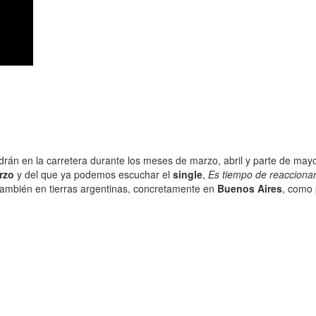
drán en la carretera durante los meses de marzo, abril y parte de mayo
rzo
y del que ya podemos escuchar el
single
,
Es tiempo de reacciona
también en tierras argentinas, concretamente en
Buenos Aires
, como 