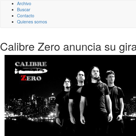
Archivo
Buscar
Contacto
Quienes somos
Calibre Zero anuncia su gir