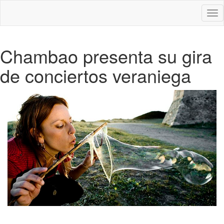
Des
nav
Chambao presenta su gira
de conciertos veraniega