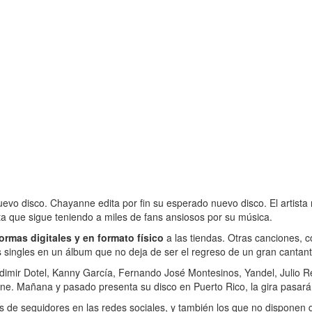
evo disco. Chayanne edita por fin su esperado nuevo disco. El artista 
sta que sigue teniendo a miles de fans ansiosos por su música.
ormas digitales y en formato físico
a las tiendas. Otras canciones,
 singles en un álbum que no deja de ser el regreso de un gran cantant
adimir Dotel, Kanny García, Fernando José Montesinos, Yandel, Julio R
ne. Mañana y pasado presenta su disco en Puerto Rico, la gira pasará
 de seguidores en las redes sociales, y también los que no disponen de