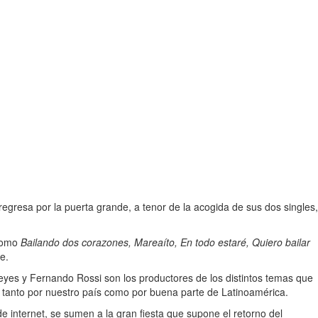
regresa por la puerta grande, a tenor de la acogida de sus dos singles,
 como
Bailando dos corazones, Mareaíto, En todo estaré, Quiero bailar
e.
eyes y Fernando Rossi son los productores de los distintos temas que
 tanto por nuestro país como por buena parte de Latinoamérica.
 internet, se sumen a la gran fiesta que supone el retorno del