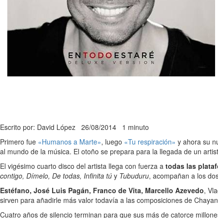
Escrito por: David López
26/08/2014
1 minuto
Primero fue
«Humanos a Marte»
, luego
«Tu respiración»
y ahora su nu
al mundo de la música. El otoño se prepara para la llegada de un arti
El vigésimo cuarto disco del artista llega con fuerza a
todas las plataf
contigo, Dímelo, De todas, Infinita tú
y
Tubuduru
, acompañan a los dos
Estéfano, José Luis Pagán, Franco de Vita, Marcello Azevedo
, Vl
sirven para añadirle más valor todavía a las composiciones de Chayan
Cuatro años de silencio terminan para que sus más de catorce millones