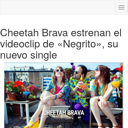
Des
nav
Cheetah Brava estrenan el
videoclip de «Negrito», su
nuevo single