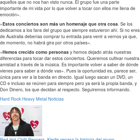
aquellos que no nos han visto nunca. El grupo fue una parte
importante de mi vida por lo que volver a tocar con ellos me llena de
emoción».
«
Estos conciertos son más un homenaje que otra cosa
. Se los
dedicamos a los fans del grupo que siempre estuvieron ahí. Si no eres
de Australia deberías comprar tu entrada para venir a vernos ya que,
de momento, no habrá gira por otros países».
«
Hemos crecido como personas
y hemos dejado atrás nuestras
diferencias para tocar dar estos conciertos. Queremos cultivar nuestra
amistad a través de la música. Es importante volver a saber de dónde
vienes para saber a dónde vas». Pues la oportunidad es, parece ser,
única para ver a la banda en directo. Igual luego sacan un DVD, un
CD e incluso se reúnen para siempre pero ya será la propia banda, y
Don Dinero, los que decidan al respecto. Seguiremos informando.
Hard Rock
Heavy Metal
Noticias
Red Hot Chilli Peppers, Kiedis repasa la historia del grupo