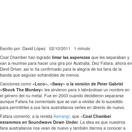
Escrito por: David López
02/10/2011
1 minuto
Coal Chamber han logrado
limar las asperezas
que les separaban y
van a reunirse para hacer una gira por Australia. Dez Fafara, ahora en
Devil Driver, así lo ha confirmado para la alegría de los fans de la
banda que seguían echándoles de menos.
Canciones como
«Loco», «Sway» o la versión de Peter Gabriel
«Shock The Monkey»
les sirvieron para ir labrándose un nombre en
el género del nu metal. Fue en 2003 cuando decidieron separarse
aunque Fafara ha comentado que se van a olvidar de lo sucedido
para permitirles a sus fans australianos verles en directo de nuevo.
Fafara comentó, a la revista
Kerrang!
, que «
Coal Chamber
estaremos en Soundwave Down Under
. La idea es que nuestros
fans australianos nos vean de nuevo y también darnos a conocer a