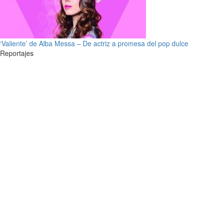
‘Valiente’ de Alba Messa – De actriz a promesa del pop dulce
Reportajes