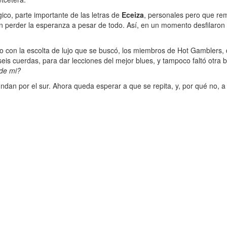
ico, parte importante de las letras de
Eceiza
, personales pero que re
 sin perder la esperanza a pesar de todo. Así, en un momento desfilar
 con la escolta de lujo que se buscó, los miembros de Hot Gamblers, d
seis cuerdas, para dar lecciones del mejor blues, y tampoco faltó otra 
de mi?
bundan por el sur. Ahora queda esperar a que se repita, y, por qué no, 