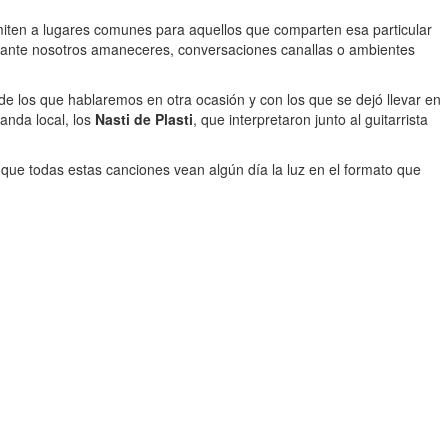
miten a lugares comunes para aquellos que comparten esa particular
on ante nosotros amaneceres, conversaciones canallas o ambientes
e los que hablaremos en otra ocasión y con los que se dejó llevar en
banda local, los
Nasti de Plasti
, que interpretaron junto al guitarrista
a que todas estas canciones vean algún día la luz en el formato que