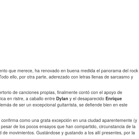
miento que merece, ha renovado en buena medida el panorama del rock
odo ello, por otra parte, aderezado con letras llenas de sarcasmo y
.
pertorio de canciones propias, finalmente contó con el apoyo de
a en ristre, a caballo entre
Dylan
y el desaparecido
Enrique
emás de ser un excepcional guitarrista, se defiende bien en este
se confirma como una grata excepción en una ciudad aparentemente (y
 pesar de los pocos ensayos que han compartido, circunstancia de la
 de movimientos. Gustándose y gustando a los allí presentes, por la