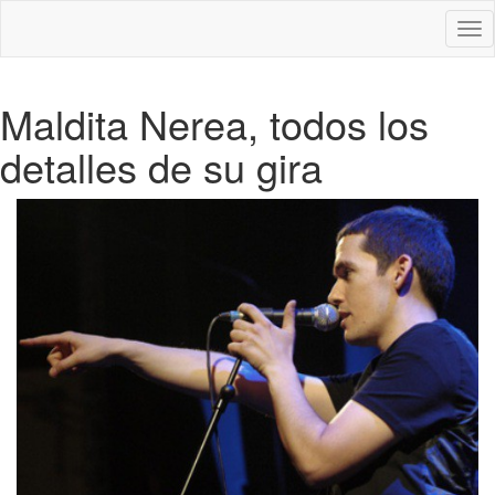
Des
nav
Maldita Nerea, todos los
detalles de su gira