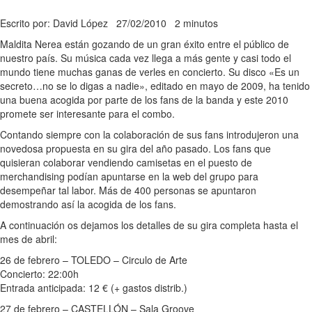
Escrito por: David López
27/02/2010
2 minutos
Maldita Nerea están gozando de un gran éxito entre el público de
nuestro país. Su música cada vez llega a más gente y casi todo el
mundo tiene muchas ganas de verles en concierto. Su disco «Es un
secreto…no se lo digas a nadie», editado en mayo de 2009, ha tenido
una buena acogida por parte de los fans de la banda y este 2010
promete ser interesante para el combo.
Contando siempre con la colaboración de sus fans introdujeron una
novedosa propuesta en su gira del año pasado. Los fans que
quisieran colaborar vendiendo camisetas en el puesto de
merchandising podían apuntarse en la web del grupo para
desempeñar tal labor. Más de 400 personas se apuntaron
demostrando así la acogida de los fans.
A continuación os dejamos los detalles de su gira completa hasta el
mes de abril:
26 de febrero – TOLEDO – Circulo de Arte
Concierto: 22:00h
Entrada anticipada: 12 € (+ gastos distrib.)
27 de febrero – CASTELLÓN – Sala Groove