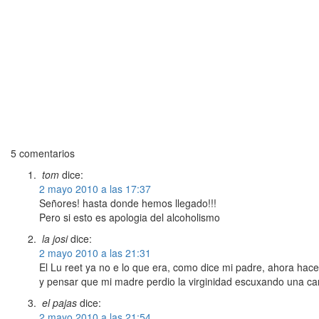
5 comentarios
tom
dice:
2 mayo 2010 a las 17:37
Señores! hasta donde hemos llegado!!!
Pero si esto es apologia del alcoholismo
la josi
dice:
2 mayo 2010 a las 21:31
El Lu reet ya no e lo que era, como dice mi padre, ahora hace
y pensar que mi madre perdio la virginidad escuxando una c
el pajas
dice:
2 mayo 2010 a las 21:54