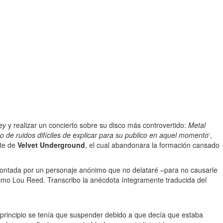
ey
y realizar un concierto sobre su disco más controvertido:
Metal
 de ruidos difíciles de explicar para su publico en aquel momento
‘,
te de
Velvet Underground
, el cual abandonara la formación cansado
m, contada por un personaje anónimo que no delataré –para no causarle
simo Lou Reed. Transcribo la anécdota íntegramente traducida del
principio se tenía que suspender debido a que decía que estaba