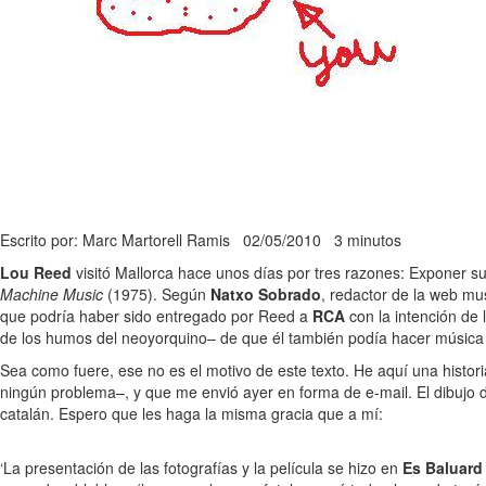
Escrito por: Marc Martorell Ramis
02/05/2010
3 minutos
Lou Reed
visitó Mallorca hace unos días por tres razones: Exponer su
Machine Music
(1975). Según
Natxo Sobrado
, redactor de la web mu
que podría haber sido entregado por Reed a
RCA
con la intención de 
de los humos del neoyorquino– de que él también podía hacer música
Sea como fuere, ese no es el motivo de este texto. He aquí una histori
ningún problema–, y que me envió ayer en forma de e-mail. El dibujo d
catalán. Espero que les haga la misma gracia que a mí:
‘La presentación de las fotografías y la película se hizo en
Es Baluard