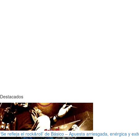
Destacados
‘Se refleja el rock&roll’ de Básico – Apuesta arriesgada, enérgica y exi