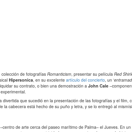
 colección de fotografías
Romanticism
, presentar su película
Red Shirl
sical
Hipersonica
, en su excelente
artículo del concierto
, un ‘
entramado
liquidar su contrato, o bien una demostración a
John Cale
–componen
 experimental.
a divertida que sucedió en la presentación de las fotografías y el fil
e la cabecera está hecho de su puño y letra, y se lo entregó al mismí
–centro de arte cerca del paseo marítimo de Palma– el Jueves. En un 