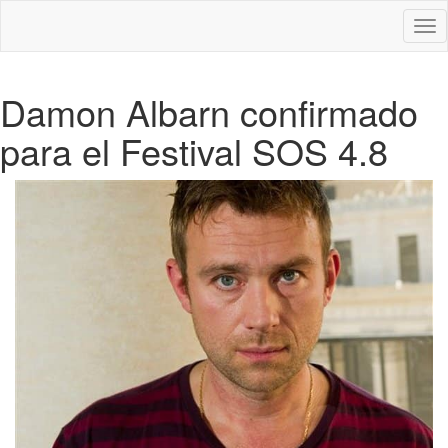
Des
nav
Damon Albarn confirmado
para el Festival SOS 4.8