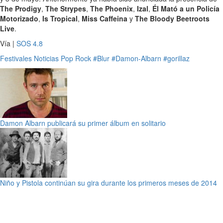
The Prodigy
,
The Strypes
,
The Phoenix
,
Izal
,
Él Mató a un Policía
Motorizado
,
Is Tropical
,
Miss Caffeina
y
The Bloody Beetroots
Live
.
Vía |
SOS 4.8
Festivales
Noticias
Pop
Rock
#Blur
#Damon-Albarn
#gorillaz
Damon Albarn publicará su primer álbum en solitario
Niño y Pistola continúan su gira durante los primeros meses de 2014