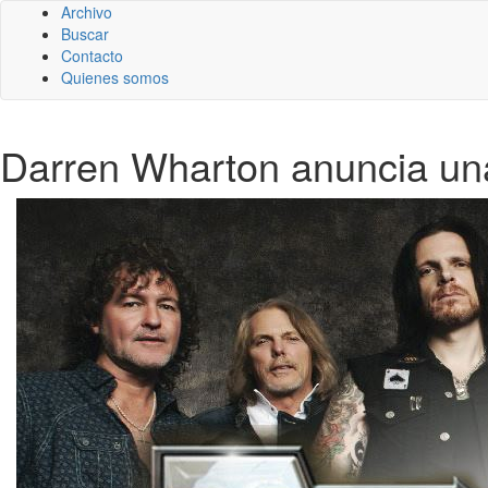
Archivo
Buscar
Contacto
Quienes somos
Darren Wharton anuncia una