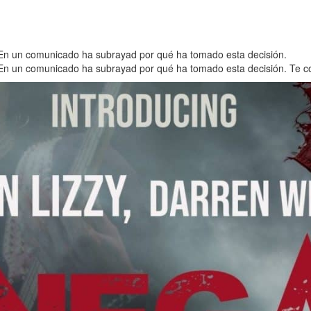
 En un comunicado ha subrayad por qué ha tomado esta decisión.
En un comunicado ha subrayad por qué ha tomado esta decisión. Te co