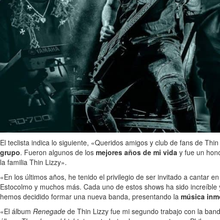
El teclista indica lo siguiente, «Queridos amigos y club de fans de T
grupo
. Fueron algunos de los
mejores años de mi vida
y fue un hono
la familia Thin Lizzy».
«En los últimos años, he tenido el privilegio de ser invitado a cantar e
Estocolmo y muchos más. Cada uno de estos shows ha sido increíble y 
hemos decidido formar una nueva banda, presentando la
música inmo
«El álbum
Renegade
de Thin Lizzy fue mi segundo trabajo con la band