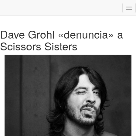
Des
nav
Dave Grohl «denuncia» a
Scissors Sisters