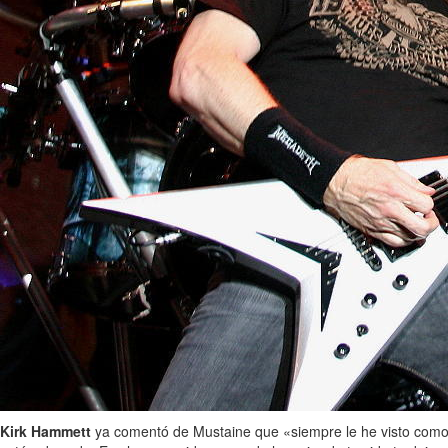
Kirk Hammett
ya comentó de Mustaine que «siempre le he visto como a