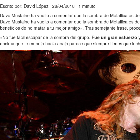
Escrito por: David López
28/04/2018
1 minuto
Dave Mustaine ha vuelto a comentar que la sombra de Metallica es de
Dave Mustaine ha vuelto a comentar que la sombra de Metallica es dema
beneficios de no matar a tu mejor amigo». Tras semejante frase, proc
«No fue fácil escapar de la sombra del grupo.
Fue un gran esfuerzo
y
encima que te empuja hacia abajo parece que siempre tienes que luch