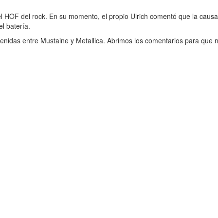
 el HOF del rock. En su momento, el propio Ulrich comentó que la caus
l batería.
venidas entre Mustaine y Metallica. Abrimos los comentarios para que 