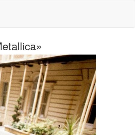
etallica»