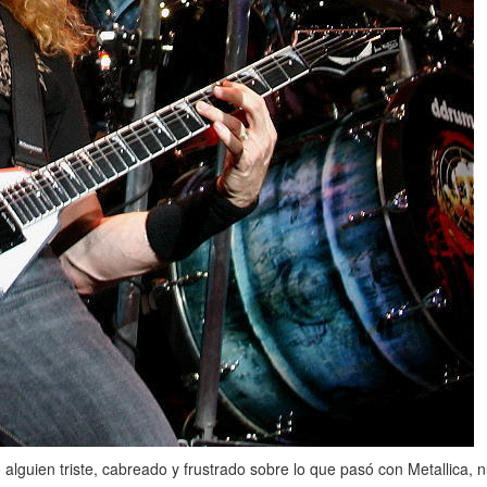
lguien triste, cabreado y frustrado sobre lo que pasó con Metallica,