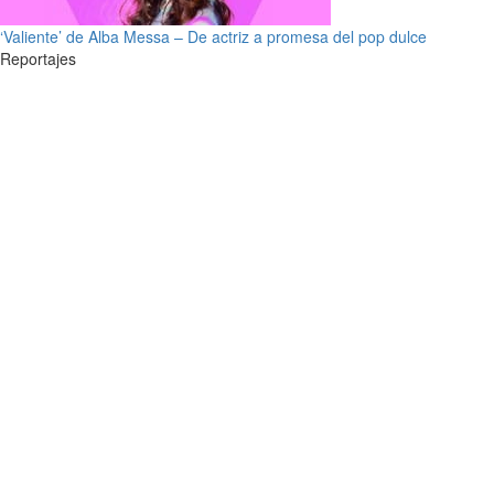
‘Valiente’ de Alba Messa – De actriz a promesa del pop dulce
Reportajes