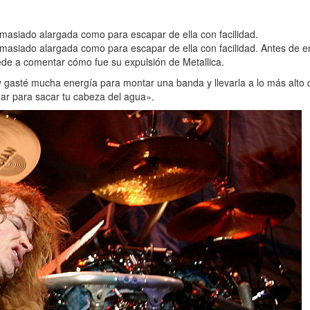
masiado alargada como para escapar de ella con facilidad.
siado alargada como para escapar de ella con facilidad. Antes de entr
ede a comentar cómo fue su expulsión de Metallica.
 gasté mucha energía para montar una banda y llevarla a lo más alto 
ar para sacar tu cabeza del agua».