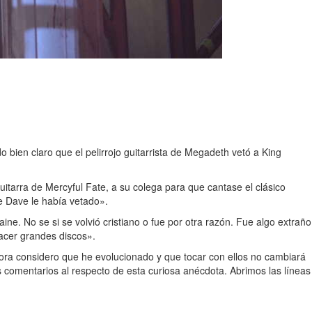
bien claro que el pelirrojo guitarrista de Megadeth vetó a King
uitarra de Mercyful Fate, a su colega para que cantase el clásico
que Dave le había vetado».
ne. No se si se volvió cristiano o fue por otra razón. Fue algo extraño
acer grandes discos».
ora considero que he evolucionado y que tocar con ellos no cambiará
 comentarios al respecto de esta curiosa anécdota. Abrimos las líneas