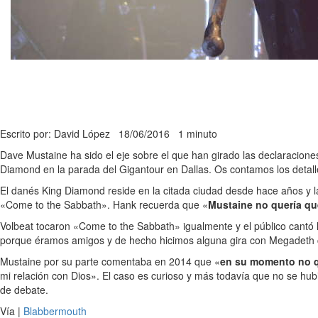
Escrito por: David López
18/06/2016
1 minuto
Dave Mustaine ha sido el eje sobre el que han girado las declaracione
Diamond en la parada del Gigantour en Dallas. Os contamos los detall
El danés King Diamond reside en la citada ciudad desde hace años y la
«Come to the Sabbath». Hank recuerda que «
Mustaine no quería qu
Volbeat tocaron «Come to the Sabbath» igualmente y el público cantó la 
porque éramos amigos y de hecho hicimos alguna gira con Megadeth 
Mustaine por su parte comentaba en 2014 que «
en su momento no q
mi relación con Dios». El caso es curioso y más todavía que no se hu
de debate.
Vía |
Blabbermouth