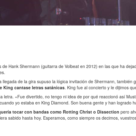
s de Hank Shermann (guitarra de Volbeat en 2012) en las que ha dejado 
es.
 llegada de la gira supuso la lógica invitación de Shermann, también g
e King cantase letras satánicas
. King fue al concierto y le dijimos 
letra. «Fue divertido, no tengo ni idea de por qué reaccionó así Mustai
cuando yo estaba en King Diamond. Son buena gente y han logrado h
uería tocar con bandas como Rotting Christ o Dissection
pero ah
biera sabido hasta hoy. Esperamos, como siempre os decimos, vuestros