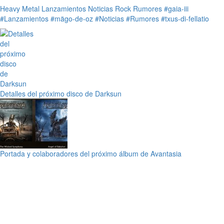
Heavy Metal
Lanzamientos
Noticias
Rock
Rumores
#gaia-iii
#Lanzamientos
#mägo-de-oz
#Noticias
#Rumores
#txus-di-fellatio
Detalles del próximo disco de Darksun
Portada y colaboradores del próximo álbum de Avantasia