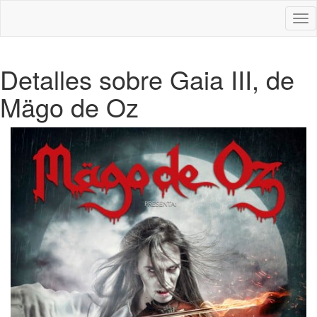
Des
nav
Detalles sobre Gaia III, de
Mägo de Oz