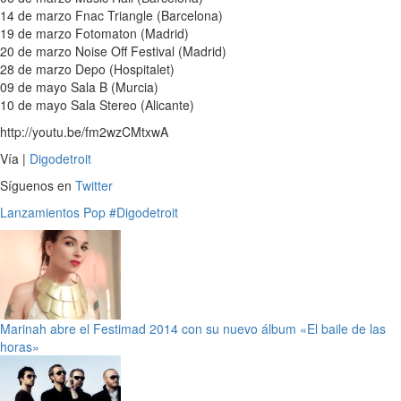
14 de marzo Fnac Triangle (Barcelona)
19 de marzo Fotomaton (Madrid)
20 de marzo Noise Off Festival (Madrid)
28 de marzo Depo (Hospitalet)
09 de mayo Sala B (Murcia)
10 de mayo Sala Stereo (Alicante)
http://youtu.be/fm2wzCMtxwA
Vía |
Digodetroit
Síguenos en
Twitter
Lanzamientos
Pop
#Digodetroit
Marinah abre el Festimad 2014 con su nuevo álbum «El baile de las
horas»