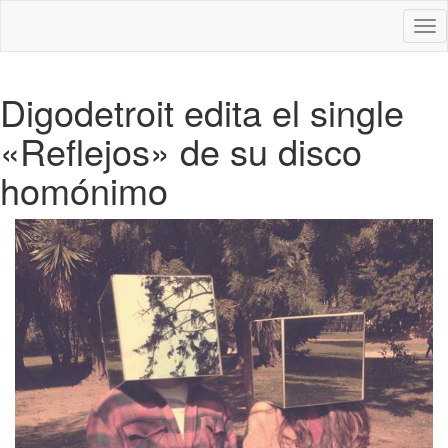
Des
nav
Digodetroit edita el single
«Reflejos» de su disco
homónimo