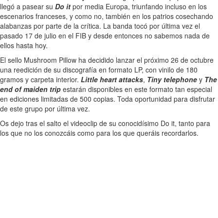
llegó a pasear su
Do it
por media Europa, triunfando incluso en los
escenarios franceses, y como no, también en los patrios cosechando
alabanzas por parte de la crítica. La banda tocó por última vez el
pasado 17 de julio en el FIB y desde entonces no sabemos nada de
ellos hasta hoy.
El sello Mushroom Pillow ha decidido lanzar el próximo 26 de octubre
una reedición de su discografía en formato LP, con vinilo de 180
gramos y carpeta interior.
Little heart attacks
,
Tiny telephone
y
The
end of maiden trip
estarán disponibles en este formato tan especial
en ediciones limitadas de 500 copias. Toda oportunidad para disfrutar
de este grupo por última vez.
Os dejo tras el salto el videoclip de su conocidísimo Do it, tanto para
los que no los conozcáis como para los que queráis recordarlos.