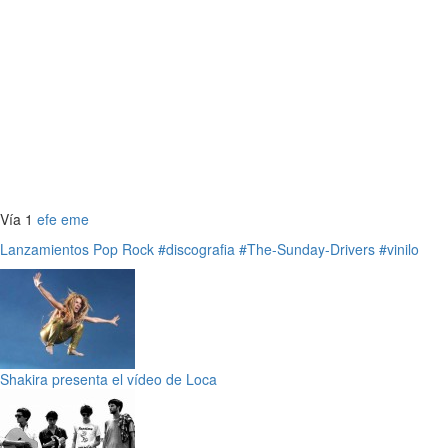
Vía 1
efe eme
Lanzamientos
Pop
Rock
#discografia
#The-Sunday-Drivers
#vinilo
Shakira presenta el vídeo de Loca