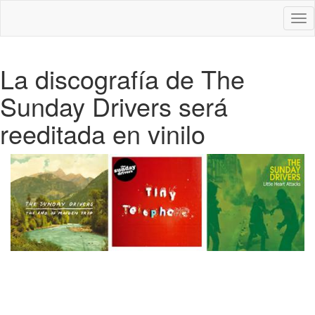
Des
nav
La discografía de The
Sunday Drivers será
reeditada en vinilo