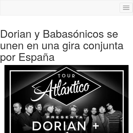
Des
nav
Dorian y Babasónicos se
unen en una gira conjunta
por España