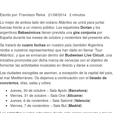
Escrito por: Francisco Reina
21/08/2014
2 minutos
Lo mejor de ambos lado del océano Atlántico se unirá para juntar
fuerzas frente a un mismo público. Los españoles
Dorian
y los
argentinos
Babasónicos
tienen prevista una
gira conjunta
por
España durante los meses de octubre y noviembre del presente año.
Se tratará de
cuatro fechas
en nuestro país (también Argentina
recibe a nuestros representantes) que han dado en llamar ‘Tour
Atlántico’, y que se enmarcan dentro del
Budweiser Live Circuit
, una
iniciativa promovida por dicha marca de cervezas con el objetivo de
fomentar las actividades musicales en directo y darse a conocer.
Las ciudades escogidas se asoman, a excepción de la capital del país,
al mar Mediterráneo. Os dejamos a continuación con el
listado de
conciertos
, días, salas y urbes:
Jueves, 30 de octubre – Sala Apolo (
Barcelona
)
Viernes, 31 de octubre – Sala One (
Alicante
)
Jueves, 6 de noviembre – Sala Salomé (
Valencia
)
Viernes, 7 de noviembre – Sala But (
Madrid
)