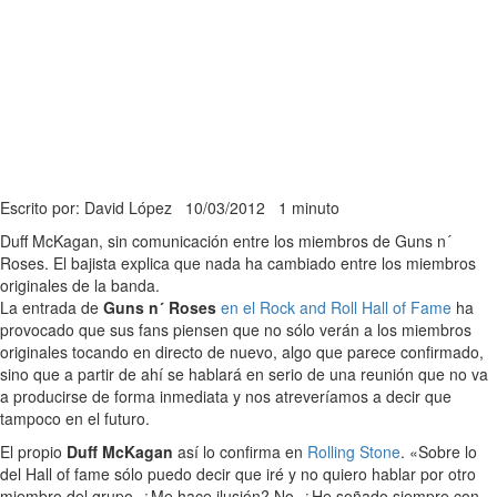
Escrito por: David López
10/03/2012
1 minuto
Duff McKagan, sin comunicación entre los miembros de Guns n´
Roses. El bajista explica que nada ha cambiado entre los miembros
originales de la banda.
La entrada de
Guns n´ Roses
en el Rock and Roll Hall of Fame
ha
provocado que sus fans piensen que no sólo verán a los miembros
originales tocando en directo de nuevo, algo que parece confirmado,
sino que a partir de ahí se hablará en serio de una reunión que no va
a producirse de forma inmediata y nos atreveríamos a decir que
tampoco en el futuro.
El propio
Duff McKagan
así lo confirma en
Rolling Stone
. «Sobre lo
del Hall of fame sólo puedo decir que iré y no quiero hablar por otro
miembro del grupo. ¿Me hace ilusión? No. ¿He soñado siempre con