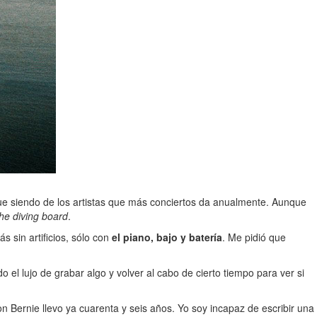
gue siendo de los artistas que más conciertos da anualmente. Aunque
he diving board
.
 sin artificios, sólo con
el piano, bajo y batería
. Me pidió que
o el lujo de grabar algo y volver al cabo de cierto tiempo para ver si
n Bernie llevo ya cuarenta y seis años. Yo soy incapaz de escribir una