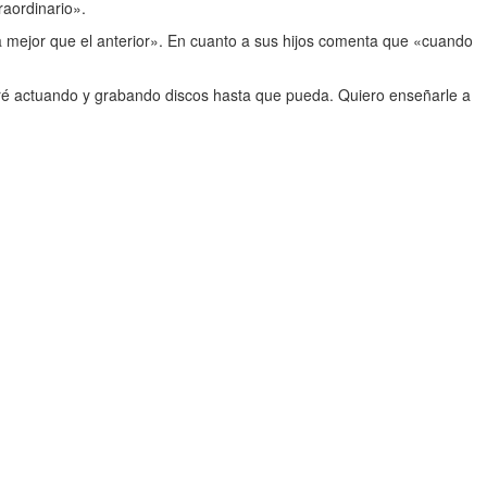
raordinario».
a mejor que el anterior». En cuanto a sus hijos comenta que «cuando
iré actuando y grabando discos hasta que pueda. Quiero enseñarle a