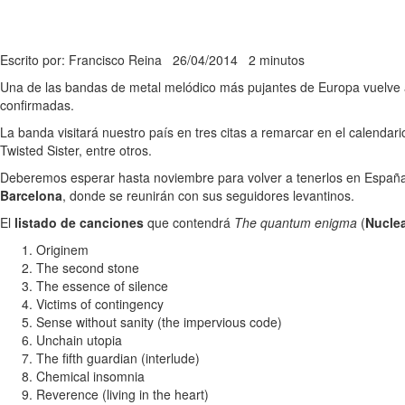
Escrito por: Francisco Reina
26/04/2014
2 minutos
Una de las bandas de metal melódico más pujantes de Europa vuelve a
confirmadas.
La banda visitará nuestro país en tres citas a remarcar en el calendari
Twisted Sister, entre otros.
Deberemos esperar hasta noviembre para volver a tenerlos en España.
Barcelona
, donde se reunirán con sus seguidores levantinos.
El
listado de canciones
que contendrá
The quantum enigma
(
Nuclea
Originem
The second stone
The essence of silence
Victims of contingency
Sense without sanity (the impervious code)
Unchain utopia
The fifth guardian (interlude)
Chemical insomnia
Reverence (living in the heart)