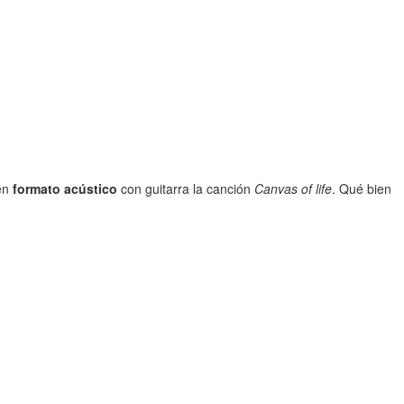
en
formato acústico
con guitarra la canción
Canvas of life
. Qué bien