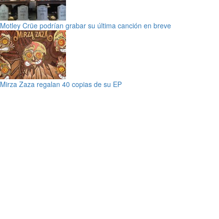
Motley Crüe podrían grabar su última canción en breve
Mirza Zaza regalan 40 copias de su EP