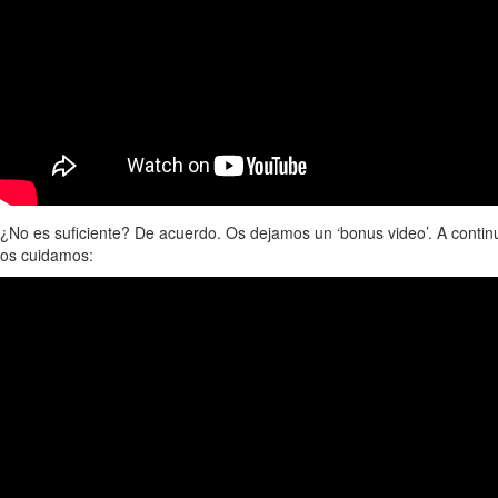
¿No es suficiente? De acuerdo. Os dejamos un ‘bonus video’. A contin
os cuidamos: