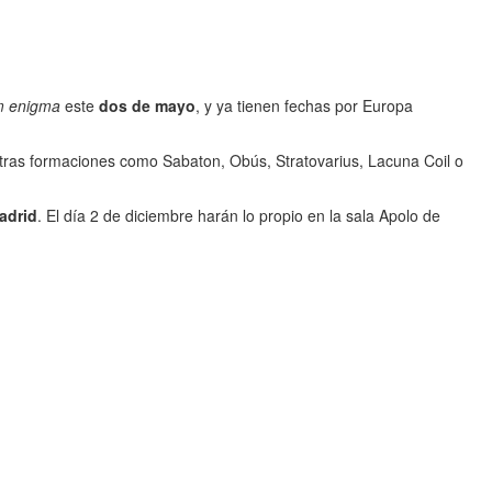
m enigma
este
dos de mayo
, y ya tienen fechas por Europa
tras formaciones como Sabaton, Obús, Stratovarius, Lacuna Coil o
adrid
. El día 2 de diciembre harán lo propio en la sala Apolo de