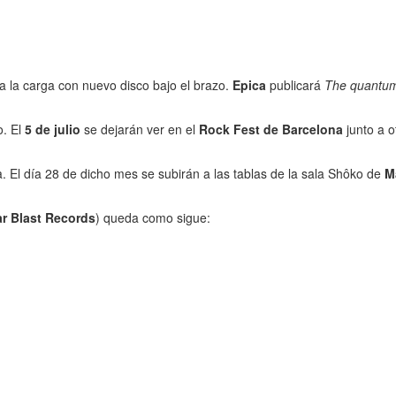
 la carga con nuevo disco bajo el brazo.
Epica
publicará
The quantu
o. El
5 de julio
se dejarán ver en el
Rock Fest de Barcelona
junto a o
 El día 28 de dicho mes se subirán a las tablas de la sala Shôko de
M
r Blast Records
) queda como sigue: