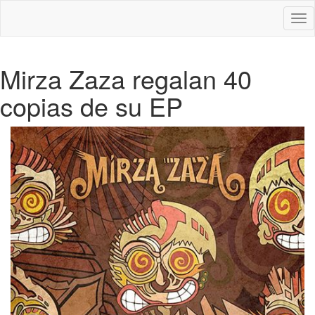
Des
nav
Mirza Zaza regalan 40
copias de su EP