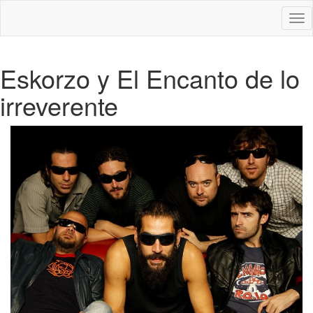
Des
nav
Eskorzo y El Encanto de lo
irreverente