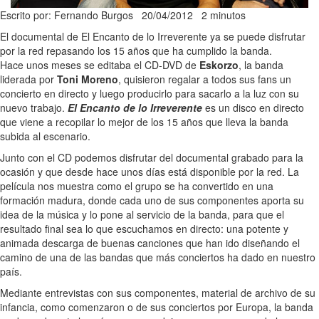
Escrito por: Fernando Burgos
20/04/2012
2 minutos
El documental de El Encanto de lo Irreverente ya se puede disfrutar
por la red repasando los 15 años que ha cumplido la banda.
Hace unos meses se editaba el CD-DVD de
Eskorzo
, la banda
liderada por
Toni Moreno
, quisieron regalar a todos sus fans un
concierto en directo y luego producirlo para sacarlo a la luz con su
nuevo trabajo.
El Encanto de lo Irreverente
es un disco en directo
que viene a recopilar lo mejor de los 15 años que lleva la banda
subida al escenario.
Junto con el CD podemos disfrutar del documental grabado para la
ocasión y que desde hace unos días está disponible por la red. La
película nos muestra como el grupo se ha convertido en una
formación madura, donde cada uno de sus componentes aporta su
idea de la música y lo pone al servicio de la banda, para que el
resultado final sea lo que escuchamos en directo: una potente y
animada descarga de buenas canciones que han ido diseñando el
camino de una de las bandas que más conciertos ha dado en nuestro
país.
Mediante entrevistas con sus componentes, material de archivo de su
infancia, como comenzaron o de sus conciertos por Europa, la banda