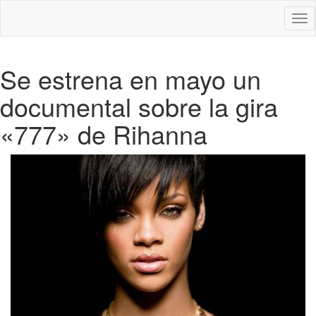
Des
nav
Se estrena en mayo un
documental sobre la gira
«777» de Rihanna