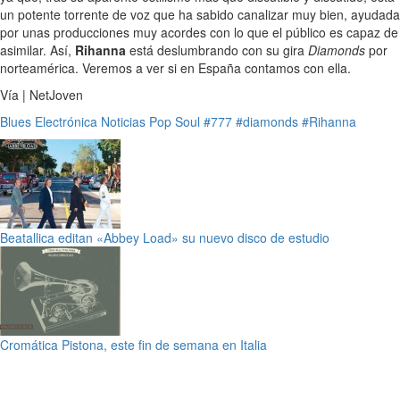
un potente torrente de voz que ha sabido canalizar muy bien, ayudada
por unas producciones muy acordes con lo que el público es capaz de
asimilar. Así,
Rihanna
está deslumbrando con su gira
Diamonds
por
norteamérica. Veremos a ver si en España contamos con ella.
Vía | NetJoven
Blues
Electrónica
Noticias
Pop
Soul
#777
#diamonds
#Rihanna
Beatallica editan «Abbey Load» su nuevo disco de estudio
Cromática Pistona, este fin de semana en Italia