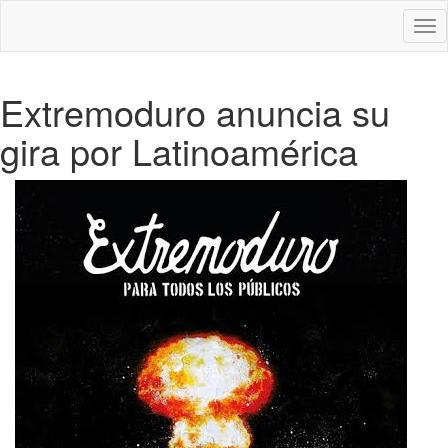
Des
nav
Extremoduro anuncia su
gira por Latinoamérica