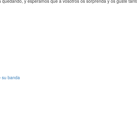
á quedando, y esperamos que a vosotros os sorprenda y os guste tant
e su banda