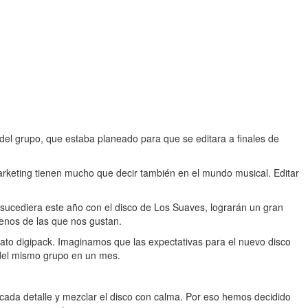
del grupo, que estaba planeado para que se editara a finales de
 marketing tienen mucho que decir también en el mundo musical. Editar
sucediera este año con el disco de Los Suaves, lograrán un gran
menos de las que nos gustan.
mato digipack. Imaginamos que las expectativas para el nuevo disco
 del mismo grupo en un mes.
ada detalle y mezclar el disco con calma. Por eso hemos decidido