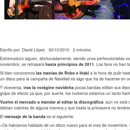
Escrito por: David López
30/10/2010
2 minutos
Extremoduro siguen, afortunadamente, siendo unos perfeccionistas con 
noviembre, se retrasará
hasta principios de 2011
. Los fans no han t
Si bien conocemos
las manías de Robe e Iñaki
a la hora de pulir ha
un disco para la campaña de Navidad es algo que ha de hacerse en oct
Y viceversa,
tras la vorágine navideña
pocas bandas editan sus disc
golpe de efecto ya que, por suerte, los rockeros estamos un tanto hart
Vuelve el mercado a mandar al editar la discográfica
, aún no está 
debían cubrirse de alguna manera y que hasta la primavera no tendrem
El
mensaje de la banda
es el siguiente:
«Os habíamos hablado de un disco nuevo para el mes de noviembre. El