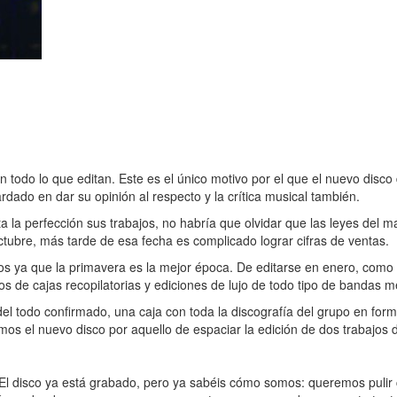
todo lo que editan. Este es el único motivo por el que el nuevo disco 
ardado en dar su opinión al respecto y la crítica musical también.
sta la perfección sus trabajos, no habría que olvidar que las leyes del
ubre, más tarde de esa fecha es complicado lograr cifras de ventas.
os ya que la primavera es la mejor época. De editarse en enero, como 
os de cajas recopilatorias y ediciones de lujo de todo tipo de bandas 
del todo confirmado, una caja con toda la discografía del grupo en for
os el nuevo disco por aquello de espaciar la edición de dos trabajos
 disco ya está grabado, pero ya sabéis cómo somos: queremos pulir c