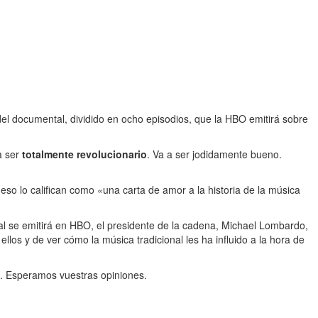
 del documental, dividido en ocho episodios, que la HBO emitirá sobre
a ser
totalmente revolucionario
. Va a ser jodidamente bueno.
so lo califican como «una carta de amor a la historia de la música
l se emitirá en HBO, el presidente de la cadena, Michael Lombardo,
os y de ver cómo la música tradicional les ha influido a la hora de
. Esperamos vuestras opiniones.