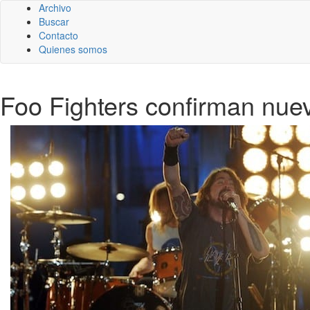
Archivo
Buscar
Contacto
Quienes somos
Foo Fighters confirman nue