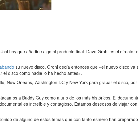
cal hay que añadirle algo al producto final. Dave Grohl es el director
.
rabando
su nuevo disco. Grohl decía entonces que «el nuevo disco va 
 el disco como nadie lo ha hecho antes».
le, New Orleans, Washington DC y New York para grabar el disco, por e
stacamos a Buddy Guy como a uno de los más históricos. El documenta
cumental es increíble y contagioso. Estamos deseosos de viajar con ell
sonido de alguno de estos temas que con tanto esmero han preparado