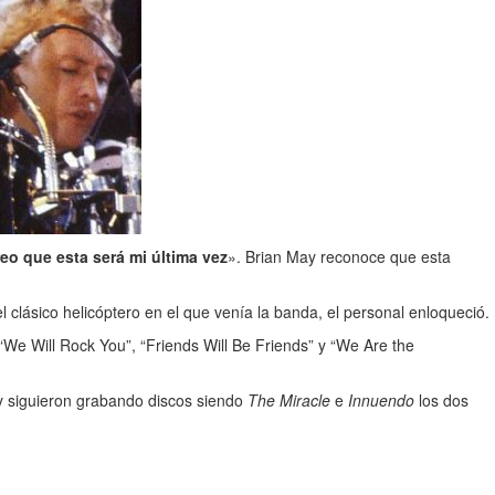
eo que esta será mi última vez
». Brian May reconoce que esta
 clásico helicóptero en el que venía la banda, el personal enloqueció.
We Will Rock You”, “Friends Will Be Friends” y “We Are the
ry siguieron grabando discos siendo
The Miracle
e
Innuendo
los dos