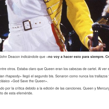
 John Deacon indicándole que «
no voy a hacer esto para siempre. Cr
re otros. Estaba claro que Queen eran los cabezas de cartel. Al ver el
n rhapsody» llegó el segundo bis. Sonaron como nunca los trallazos “
 clásico «God Save the Queen».
o por la crítica debido a la edición de las canciones. Queen y Mercu
to de esta efeméride.