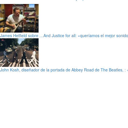
James Hetfield sobre …And Justice for all: «queríamos el mejor sonido
John Kosh, diseñador de la portada de Abbey Road de The Beatles, : «m