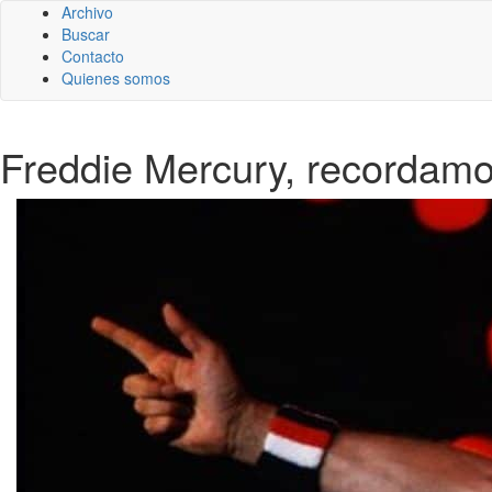
Archivo
Buscar
Contacto
Quienes somos
Freddie Mercury, recordamo