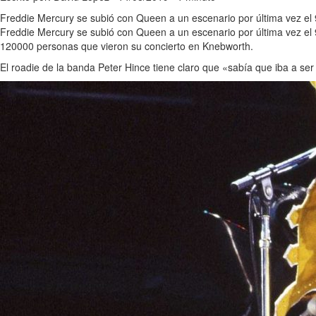
Freddie Mercury se subió con Queen a un escenario por última vez el
Freddie Mercury se subió con Queen a un escenario por última vez el
120000 personas que vieron su concierto en Knebworth.
El roadie de la banda Peter Hince tiene claro que «sabía que iba a ser 