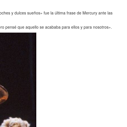
hes y dulces sueños» fue la última frase de Mercury ante las
ero pensé que aquello se acababa para ellos y para nosotros».