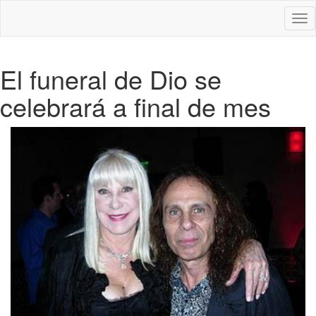
Des
nav
El funeral de Dio se
celebrará a final de mes