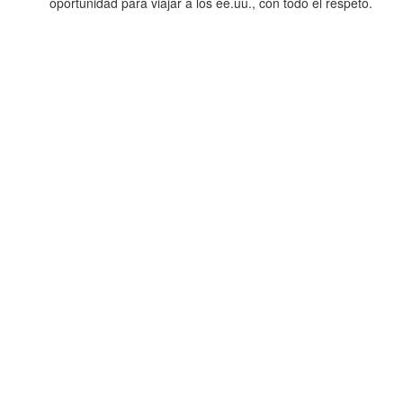
oportunidad para viajar a los ee.uu., con todo el respeto.