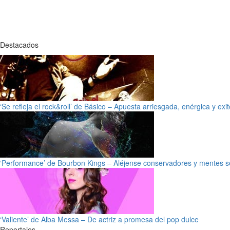
Destacados
‘Se refleja el rock&roll’ de Básico – Apuesta arriesgada, enérgica y exi
‘Performance’ de Bourbon Kings – Aléjense conservadores y mentes s
‘Valiente’ de Alba Messa – De actriz a promesa del pop dulce
Reportajes