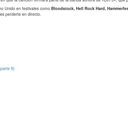
no Unido en festivales como
Bloodstock, Hell Rock Hard, Hammerfest
s perderte en directo.
arte II)